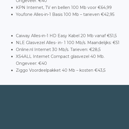
Ongeveer: €40
KPN Internet, TV en bellen 100 Mb voor €64,99
Youfone Alles-in-1 Basis 100 Mb – tarieven €42,95
Caiway Alles-in-1 HD Easy Kabel 20 Mb vanaf €51,5
NLE Glasvezel Alles- in- 1 100 Mb/s. Maandelijks: €51
Online.nl Internet 30 Mb/s. Tarieven: €28,5
XS4ALL Internet Compact glasvezel 40 Mb.
Ongeveer: €40
Ziggo Voordeelpakket 40 Mb – kosten €43,5