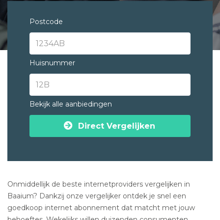
Postcode
Huisnummer
Bekijk alle aanbiedingen
Direct Vergelijken
Onmiddellijk de beste internetproviders vergelijken in
Baaium? Dankzij onze vergelijker ontdek je snel een
goedkoop internet abonnement dat matcht met jouw
behoeftes. Wekelijks willen duizenden consumenten