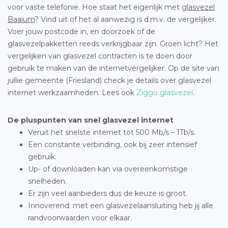
voor vaste telefonie. Hoe staat het eigenlijk met
glasvezel
Baaium
? Vind uit of het al aanwezig is d.m.v. de vergelijker.
Voer jouw postcode in, en doorzoek of de
glasvezelpakketten reeds verkrijgbaar zijn. Groen licht? Het
vergelijken van glasvezel contracten is te doen door
gebruik te maken van de internetvergelijker. Op de site van
jullie gemeente (Friesland) check je details over glasvezel
internet werkzaamheden. Lees ook
Ziggo glasvezel
.
De pluspunten van snel glasvezel internet
Veruit het snelste internet tot 500 Mb/s – 1Tb/s.
Een constante verbinding, ook bij zeer intensief
gebruik.
Up- of downloaden kan via overeenkomstige
snelheden.
Er zijn veel aanbieders dus de keuze is groot.
Innoverend: met een glasvezelaansluiting heb jij alle
randvoorwaarden voor elkaar.