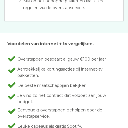
Klik op het beoogde pakket en laat alles
regelen via de overstapservice.
Voordelen van internet + tv vergelijken.
Overstappen bespaart al gauw €100 per jaar
Aantrekkelijke kortingsacties bij internet-tv
pakketten.
De beste maatschappijen bekijken.
Je vind zo het contract dat voldoet aan jouw
budget.
Eenvoudig overstappen geholpen door de
overstapservice.
Leuke cadeaus als gratis Spotify.