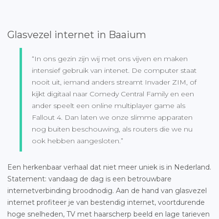
Glasvezel internet in Baaium
“In ons gezin zijn wij met ons vijven en maken
intensief gebruik van intenet. De computer staat
nooit uit, iemand anders streamt Invader ZIM, of
kijkt digitaal naar Comedy Central Family en een
ander speelt een online multiplayer game als
Fallout 4. Dan laten we onze slimme apparaten
nog buiten beschouwing, als routers die we nu
ook hebben aangesloten.”
Een herkenbaar verhaal dat niet meer uniek is in Nederland.
Statement: vandaag de dag is een betrouwbare
internetverbinding broodnodig. Aan de hand van glasvezel
internet profiteer je van bestendig internet, voortdurende
hoge snelheden, TV met haarscherp beeld en lage tarieven