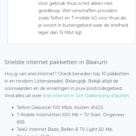
Voor gebruik thuis is het alleen niet
goedkoop. Wel verschaffen providers
zoals Telfort en T-mobile 4G voor thuis als
je woont in buitengebied waar de snelheid
lager dan 15 Mbit ligt.
Snelste internet pakketten in Baaium
Hou jij van snel internet? Check beneden top 10 pakketten
in en rondom Littenseradiel. Belangrijk: Bekijk altijd de
voorwaarden en de ervaringen in jouw postcodegebied.
Vind alles uit over
snel internet in Sint Odiliënberg afsluiten
.
Telfort Glasvezel 100 Mb/s. Kosten: €42,5
T-Mobile Internetten 500 Mb + TV Start. Ongeveer:
€65
Tele2 Internet Basis, Bellen & TV Light 60 Mb.