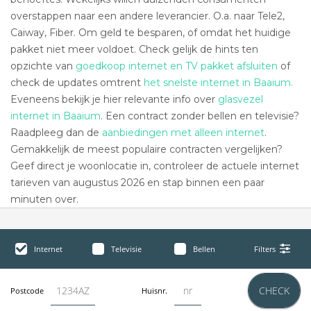
overstappen naar een andere leverancier. O.a. naar Tele2,
Caiway, Fiber. Om geld te besparen, of omdat het huidige
pakket niet meer voldoet. Check gelijk de hints ten
opzichte van
goedkoop internet en TV pakket afsluiten
of
check de updates omtrent
het snelste internet in Baaium.
Eveneens bekijk je hier relevante info over
glasvezel
internet in Baaium
. Een contract zonder bellen en televisie?
Raadpleeg dan de
aanbiedingen met alleen internet
.
Gemakkelijk de meest populaire contracten vergelijken?
Geef direct je woonlocatie in, controleer de actuele internet
tarieven van augustus 2026 en stap binnen een paar
minuten over.
Internet
Televisie
Bellen
Filters
CHECK
Postcode
Huisnr.