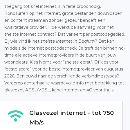
Toegang tot snel internet is in feite broodnodig.
Rondsurfen op het internet, grote bestanden downloaden
en content streamen zonder gezeur behoeft een
kwalitatieve provider. Hoe werkt de aanvraag voor het
snelste internet contract? Dat varieert per postcodegebied.
Bij wie vind ik het
snelste internet in Baaium
? Dat kan
middels de internet postcodecheck. Je treft dan binnen no-
time alle actieve internetproviders in de buurt van jouw
woonplaats. Kies hierna voor “snelste eerst”. Of kies voor
“beste score” voor de beste internetprovider van augustus
2026. Benieuwd naar de verschillende verbindingstypes?
Verderop achterhaal je waardevolle info met betrekking tot
glasvezel, ADSL/VDSL, kabelinternet en 4G voor thuis.
Glasvezel internet - tot 750
Mb/s