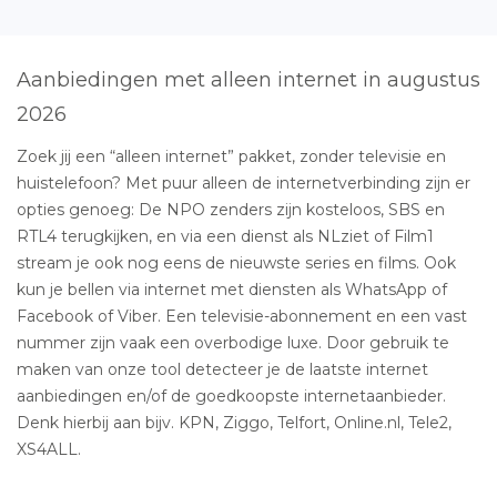
Aanbiedingen met alleen internet in augustus
2026
Zoek jij een “alleen internet” pakket, zonder televisie en
huistelefoon? Met puur alleen de internetverbinding zijn er
opties genoeg: De NPO zenders zijn kosteloos, SBS en
RTL4 terugkijken, en via een dienst als NLziet of Film1
stream je ook nog eens de nieuwste series en films. Ook
kun je bellen via internet met diensten als WhatsApp of
Facebook of Viber. Een televisie-abonnement en een vast
nummer zijn vaak een overbodige luxe. Door gebruik te
maken van onze tool detecteer je de laatste internet
aanbiedingen en/of de goedkoopste internetaanbieder.
Denk hierbij aan bijv. KPN, Ziggo, Telfort, Online.nl, Tele2,
XS4ALL.