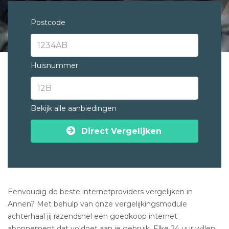
Postcode
Huisnummer
Bekijk alle aanbiedingen
Direct Vergelijken
Eenvoudig de beste internetproviders vergelijken in
Annen? Met behulp van onze vergelijkingsmodule
achterhaal jij razendsnel een goedkoop internet
abonnement dat voldoet aan je gebruik. Elke 24 uur willen