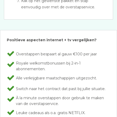
Klik op het gewenste pakket en stap
eenvoudig over met de overstapservice.
Positieve aspecten internet + tv vergelijken?
Overstappen bespaart al gauw €100 per jaar
Royale welkomstbonussen bij 2-in-1
abonnementen.
Alle verkrijgbare maatschappijen uitgezocht.
Switch naar het contract dat past bij jullie situatie.
À la minute overstappen door gebruik te maken
van de overstapservice.
Leuke cadeaus als o.a. gratis NETFLIX.