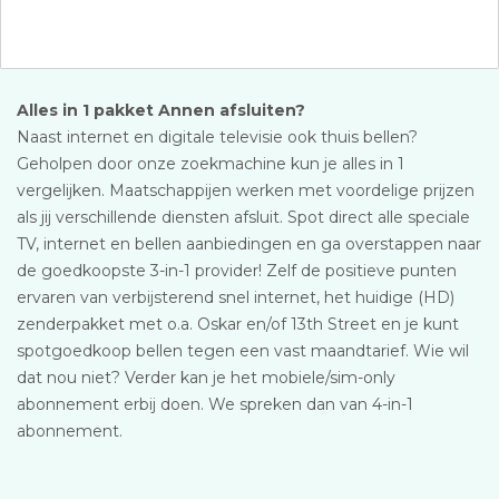
Alles in 1 pakket Annen afsluiten?
Naast internet en digitale televisie ook thuis bellen?
Geholpen door onze zoekmachine kun je alles in 1
vergelijken. Maatschappijen werken met voordelige prijzen
als jij verschillende diensten afsluit. Spot direct alle speciale
TV, internet en bellen aanbiedingen en ga overstappen naar
de goedkoopste 3-in-1 provider! Zelf de positieve punten
ervaren van verbijsterend snel internet, het huidige (HD)
zenderpakket met o.a. Oskar en/of 13th Street en je kunt
spotgoedkoop bellen tegen een vast maandtarief. Wie wil
dat nou niet? Verder kan je het mobiele/sim-only
abonnement erbij doen. We spreken dan van 4-in-1
abonnement.