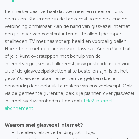
Een herkenbaar verhaal dat we meer en meer om ons
heen zien. Statement: in de toekomst is een bestendige
verbinding onmisbaar. Aan de hand van glasvezel internet
ben je zeker van constant internet, te allen tijde super
snelheden, TV met haarscherp beeld en voordelig bellen.
Hoe zit het met de plannen van
glasvezel Annen
? Vind uit
of je al kunt overstappen met behulp van de
internetvergelijker. Vul allereerst jouw postcode in, en vind
uit of de glasvezelpakketten al te bestellen zijn. Is dit het
geval? Glasvezel abonnementen vergelijken doe je
eenvoudig door gebruik te maken van ons zoekscript. Ook
via de gemeente (Drenthe) bekijk je plannen over glasvezel
internet werkzaamheden. Lees ook
Tele2 internet
abonnement
.
Waarom snel glasvezel internet?
De allersnelste verbinding tot 1 Tb/s.