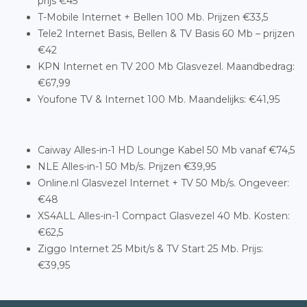
prijs €45
T-Mobile Internet + Bellen 100 Mb. Prijzen €33,5
Tele2 Internet Basis, Bellen & TV Basis 60 Mb – prijzen
€42
KPN Internet en TV 200 Mb Glasvezel. Maandbedrag:
€67,99
Youfone TV & Internet 100 Mb. Maandelijks: €41,95
Caiway Alles-in-1 HD Lounge Kabel 50 Mb vanaf €74,5
NLE Alles-in-1 50 Mb/s. Prijzen €39,95
Online.nl Glasvezel Internet + TV 50 Mb/s. Ongeveer:
€48
XS4ALL Alles-in-1 Compact Glasvezel 40 Mb. Kosten:
€62,5
Ziggo Internet 25 Mbit/s & TV Start 25 Mb. Prijs:
€39,95