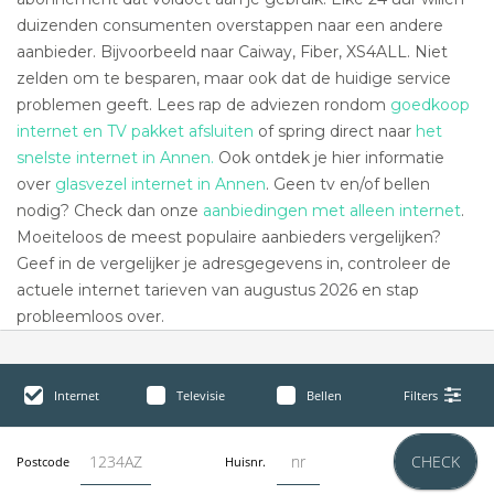
duizenden consumenten overstappen naar een andere
aanbieder. Bijvoorbeeld naar Caiway, Fiber, XS4ALL. Niet
zelden om te besparen, maar ook dat de huidige service
problemen geeft. Lees rap de adviezen rondom
goedkoop
internet en TV pakket afsluiten
of spring direct naar
het
snelste internet in Annen.
Ook ontdek je hier informatie
over
glasvezel internet in Annen
. Geen tv en/of bellen
nodig? Check dan onze
aanbiedingen met alleen internet
.
Moeiteloos de meest populaire aanbieders vergelijken?
Geef in de vergelijker je adresgegevens in, controleer de
actuele internet tarieven van augustus 2026 en stap
probleemloos over.
Internet
Televisie
Bellen
Filters
CHECK
Postcode
Huisnr.