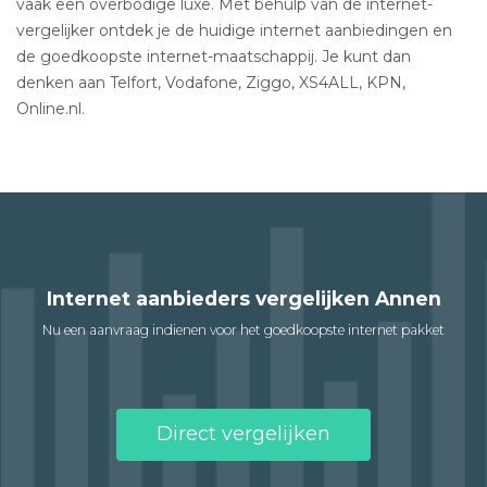
vaak een overbodige luxe. Met behulp van de internet-
vergelijker ontdek je de huidige internet aanbiedingen en
de goedkoopste internet-maatschappij. Je kunt dan
denken aan Telfort, Vodafone, Ziggo, XS4ALL, KPN,
Online.nl.
Internet aanbieders vergelijken Annen
Nu een aanvraag indienen voor het goedkoopste internet pakket
Direct vergelijken