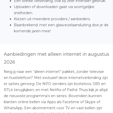
Een sterke verbinding, ook bij zeer intensief gebruik.
Uploaden of downloaden gaat via soortgelijke
snelheden.
Kiezen uit meerdere providers / aanbieders.
Baanbrekend: met een glasvezelaansluiting doe je de
komende jaren mee!
Aanbiedingen met alleen internet in augustus
2026
Neig jij naar een “alleen internet” pakket, zonder televisie
en huistelefoon? Met exclusief deze internetverbinding zijn
er opties genoeg: De NPO zenders zijn kosteloos, SBS en
RTL4 terugkijken, en met Netflix of Pathé Thuis kijk je altijd
de nieuwste programma’s en series. Bovendien kunnen
klanten online bellen via Apps als Facetime of Skype of
WhatsApp. Een abonnement voor TV en vast bellen zijn