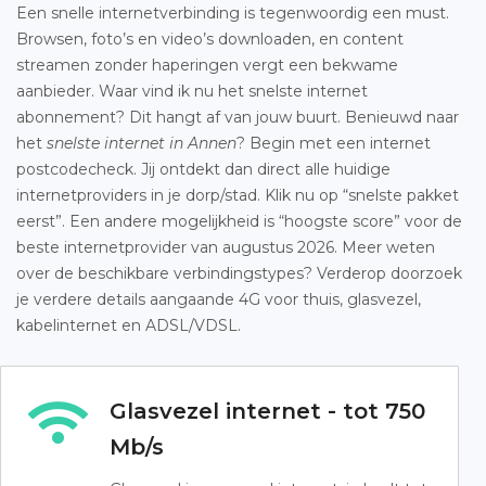
Een snelle internetverbinding is tegenwoordig een must.
Browsen, foto’s en video’s downloaden, en content
streamen zonder haperingen vergt een bekwame
aanbieder. Waar vind ik nu het snelste internet
abonnement? Dit hangt af van jouw buurt. Benieuwd naar
het
snelste internet in Annen
? Begin met een internet
postcodecheck. Jij ontdekt dan direct alle huidige
internetproviders in je dorp/stad. Klik nu op “snelste pakket
eerst”. Een andere mogelijkheid is “hoogste score” voor de
beste internetprovider van augustus 2026. Meer weten
over de beschikbare verbindingstypes? Verderop doorzoek
je verdere details aangaande 4G voor thuis, glasvezel,
kabelinternet en ADSL/VDSL.
Glasvezel internet - tot 750
Mb/s