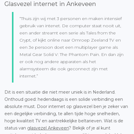
Glasvezel internet in Ankeveen
“Thuis zijn wij met 3 personen en maken intensief
gebruik van intenet. De computer staat nooit uit,
een ander streamt een serie als Tales from the
Crypt, of kijkt online naar Omroep Zeeland TV en
een 3e persoon doet een multiplayer game als
Metal Gear Solid V: The Phantom Pain. En dan zijn
er ook nog andere apparaten als het
alarmsysteem die ook geconnect zijn met
internet.”
Dit is een situatie die niet meer uniek is in Nederland.
Onthoud goed: hedendaags is een solide verbinding een
absolute must. Door internet op glasvezel ben je zeker van
een degelijke verbinding, te allen tijde hoge snelheden,
hoge kwaliteit TV en aantrekkelijke beltarieven. Wat is de
status van
glasvezel Ankeveen
? Bekijk of je al kunt