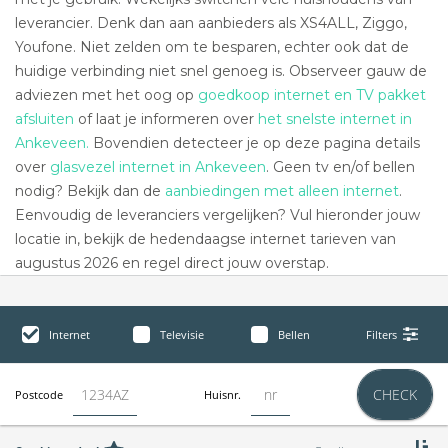
leverancier. Denk dan aan aanbieders als XS4ALL, Ziggo,
Youfone. Niet zelden om te besparen, echter ook dat de
huidige verbinding niet snel genoeg is. Observeer gauw de
adviezen met het oog op
goedkoop internet en TV pakket
afsluiten
of laat je informeren over
het snelste internet in
Ankeveen.
Bovendien detecteer je op deze pagina details
over
glasvezel internet in Ankeveen
. Geen tv en/of bellen
nodig? Bekijk dan de
aanbiedingen met alleen internet
.
Eenvoudig de leveranciers vergelijken? Vul hieronder jouw
locatie in, bekijk de hedendaagse internet tarieven van
augustus 2026 en regel direct jouw overstap.
Internet
Televisie
Bellen
Filters
CHECK
Postcode
Huisnr.