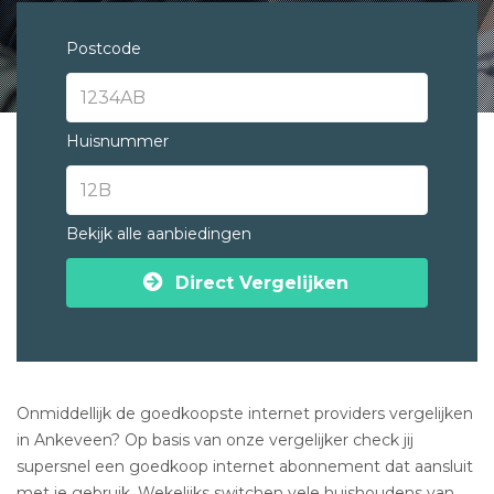
Postcode
Huisnummer
Bekijk alle aanbiedingen
Direct Vergelijken
Onmiddellijk de goedkoopste internet providers vergelijken
in Ankeveen? Op basis van onze vergelijker check jij
supersnel een goedkoop internet abonnement dat aansluit
met je gebruik. Wekelijks switchen vele huishoudens van