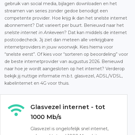
gebruik van social media, bijlagen downloaden en het
streamen van series zonder gedoe benodigt een
competente provider. Hoe krijg ik dan het snelste internet
abonnement? Dat varieert per buurt. Benieuwd naar het
snelste internet in Ankeveen
? Dat kan middels de internet
postcodecheck. Jij ziet dan meteen alle verkrijgbare
internetproviders in jouw woonwijk. Kies hierna voor
“snelste eerst”. Of kies voor “sorteren op beoordeling” voor
de beste internetprovider van augustus 2026. Benieuwd
naar hoe je wordt aangesloten op het internet? Verderop
bekijk jij nuttige informatie m.b.t. glasvezel, ADSL/VDSL,
kabelinternet en 4G voor thuis.
Glasvezel internet - tot
1000 Mb/s
Glasvezel is ongelofelijk snel internet,