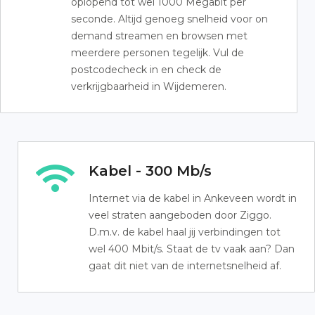
oplopend tot wel 1000 Megabit per
seconde. Altijd genoeg snelheid voor on
demand streamen en browsen met
meerdere personen tegelijk. Vul de
postcodecheck in en check de
verkrijgbaarheid in Wijdemeren.
Kabel - 300 Mb/s
Internet via de kabel in Ankeveen wordt in
veel straten aangeboden door Ziggo.
D.m.v. de kabel haal jij verbindingen tot
wel 400 Mbit/s. Staat de tv vaak aan? Dan
gaat dit niet van de internetsnelheid af.