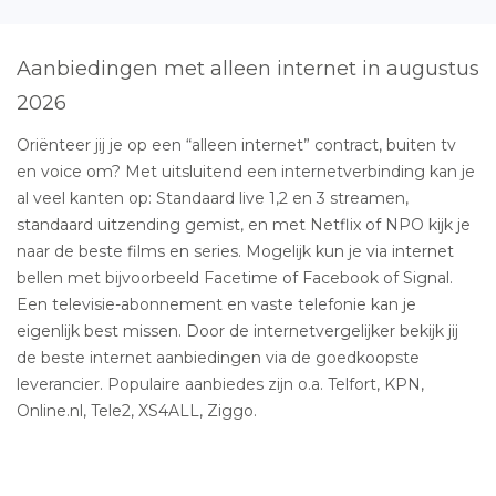
Aanbiedingen met alleen internet in augustus
2026
Oriënteer jij je op een “alleen internet” contract, buiten tv
en voice om? Met uitsluitend een internetverbinding kan je
al veel kanten op: Standaard live 1,2 en 3 streamen,
standaard uitzending gemist, en met Netflix of NPO kijk je
naar de beste films en series. Mogelijk kun je via internet
bellen met bijvoorbeeld Facetime of Facebook of Signal.
Een televisie-abonnement en vaste telefonie kan je
eigenlijk best missen. Door de internetvergelijker bekijk jij
de beste internet aanbiedingen via de goedkoopste
leverancier. Populaire aanbiedes zijn o.a. Telfort, KPN,
Online.nl, Tele2, XS4ALL, Ziggo.