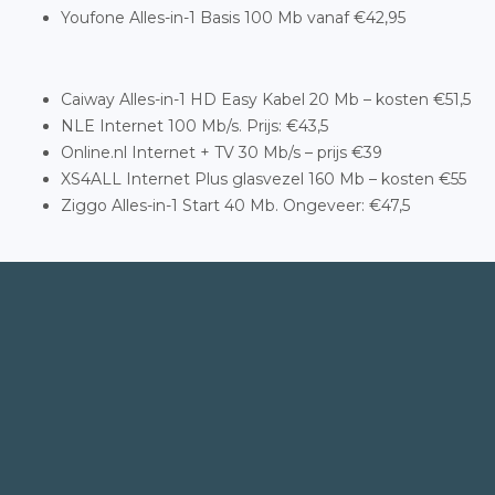
Youfone Alles-in-1 Basis 100 Mb vanaf €42,95
Caiway Alles-in-1 HD Easy Kabel 20 Mb – kosten €51,5
NLE Internet 100 Mb/s. Prijs: €43,5
Online.nl Internet + TV 30 Mb/s – prijs €39
XS4ALL Internet Plus glasvezel 160 Mb – kosten €55
Ziggo Alles-in-1 Start 40 Mb. Ongeveer: €47,5