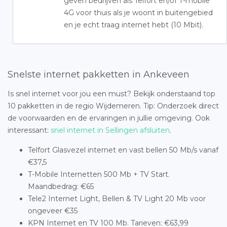
geven bedrijven als Telfort en/of T-mobile
4G voor thuis als je woont in buitengebied
en je echt traag internet hebt (10 Mbit).
Snelste internet pakketten in Ankeveen
Is snel internet voor jou een must? Bekijk onderstaand top
10 pakketten in de regio Wijdemeren. Tip: Onderzoek direct
de voorwaarden en de ervaringen in jullie omgeving. Ook
interessant:
snel internet in Sellingen afsluiten
.
Telfort Glasvezel internet en vast bellen 50 Mb/s vanaf
€37,5
T-Mobile Internetten 500 Mb + TV Start.
Maandbedrag: €65
Tele2 Internet Light, Bellen & TV Light 20 Mb voor
ongeveer €35
KPN Internet en TV 100 Mb. Tarieven: €63,99