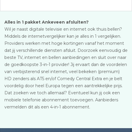
Alles in 1 pakket Ankeveen afsluiten?
Wil je naast digitale televisie en internet ook thuis bellen?
Middels de internetvergelijker kan je alles in 1 vergelijken.
Providers werken met hoge kortingen vanaf het moment
dat jij verschillende diensten afsluit. Doorzoek eenvoudig de
beste TV, internet en bellen aanbiedingen en sluit over naar
de goedkoopste 3-in-1 provider! Jij ervaart dan de voordelen
van verbijsterend snel internet, veel bekeken (premium)
HD zenders als AT5 en/of Comedy Central Extra en je belt
voordelig door heel Europa tegen een aantrekkelijke prijs.
Dat zoeken we toch allemaal? Eventueel kun jij ook een
mobiele telefonie abonnement toevoegen. Aanbieders
vermelden dit als een 4-in-1 abonnement.