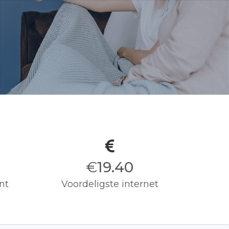
€
19.50
nt
Voordeligste internet