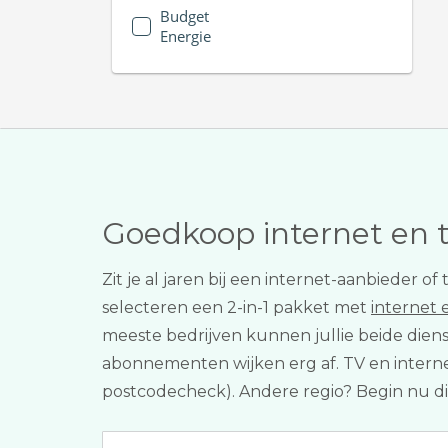
Budget
Energie
Goedkoop internet en 
Zit je al jaren bij een internet-aanbieder 
selecteren een 2-in-1 pakket met
internet 
meeste bedrijven kunnen jullie beide diens
abonnementen wijken erg af. TV en internet v
postcodecheck). Andere regio? Begin nu d