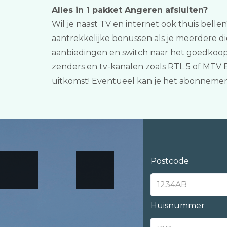
Alles in 1 pakket Angeren afsluiten?
Wil je naast TV en internet ook thuis bellen
aantrekkelijke bonussen als je meerdere d
aanbiedingen en switch naar het goedkoopst
zenders en tv-kanalen zoals RTL 5 of MTV B
uitkomst! Eventueel kan je het abonneme
Postcode
Huisnummer