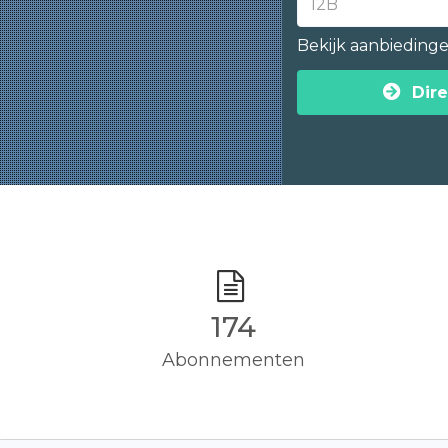
Bekijk aanbieding
Dire
175
Abonnementen