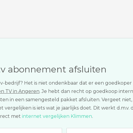
tv abonnement afsluiten
of tv-bedrijf? Het is niet ondenkbaar dat er een goedkope
en TV in Angeren
. Je hebt dan recht op goedkoop interne
ten in een samengesteld pakket afsluiten. Vergeet niet,
ergelijken is iets wat je jaarlijks doet. Dit werkt d.m.v. 
irect met
internet vergelijken Klimmen
.