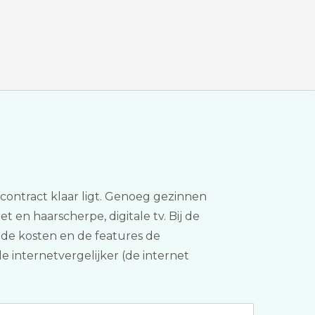
r contract klaar ligt. Genoeg gezinnen
t en haarscherpe, digitale tv. Bij de
 de kosten en de features de
de internetvergelijker (de internet