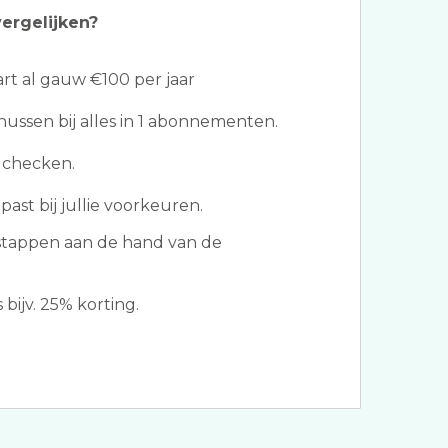
ergelijken?
t al gauw €100 per jaar
ssen bij alles in 1 abonnementen.
 checken.
past bij jullie voorkeuren.
stappen aan de hand van de
 bijv. 25% korting.