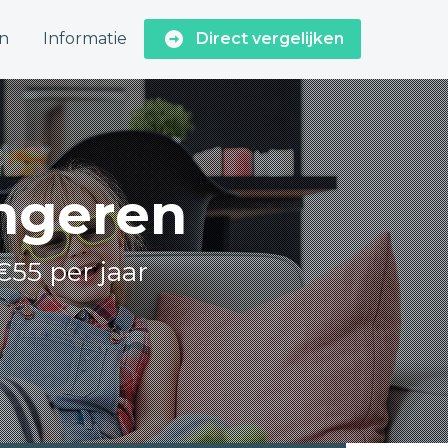
n
Informatie
Direct vergelijken
Angeren
€55 per jaar