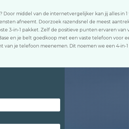
? Door middel van de internetvergelijker kan jij alles in 
iensten afneemt. Doorzoek razendsnel de meest aantrekk
e 3-in-1 pakket. Zelf de positieve punten ervaren van v
ase en je belt goedkoop met een vaste telefoon voor ee
nt van je telefoon meenemen. Dit noemen we een 4-in-