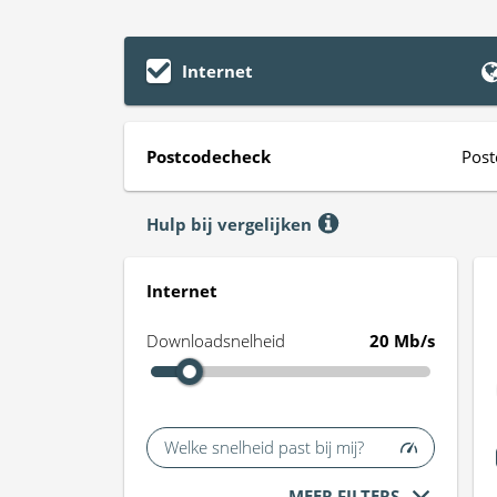
Internet
Postcodecheck
Post
Hulp bij vergelijken
Internet
Downloadsnelheid
20 Mb/s
Welke snelheid past bij mij?
MEER FILTERS