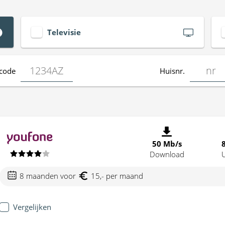
Televisie
code
Huisnr.
50 Mb/s
Download
8 maanden voor
15,- per maand
Vergelijken