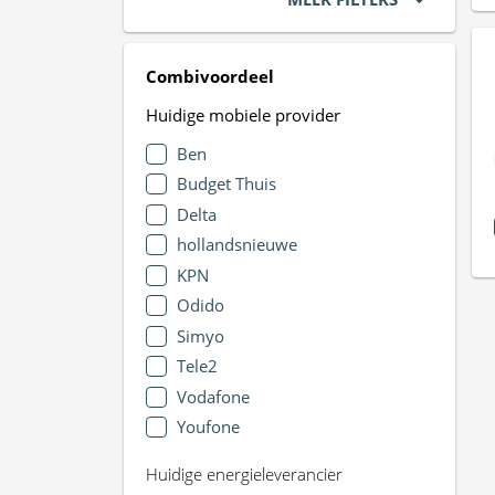
Combivoordeel
Huidige mobiele provider
Ben
Budget Thuis
Delta
hollandsnieuwe
KPN
Odido
Simyo
Tele2
Vodafone
Youfone
Huidige energieleverancier