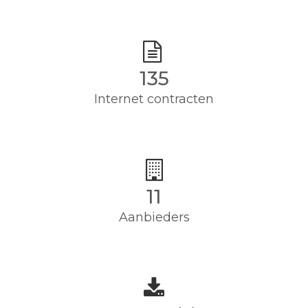
135
Internet contracten
11
Aanbieders