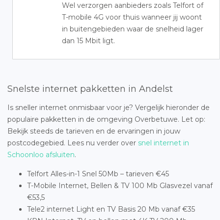
Wel verzorgen aanbieders zoals Telfort of
T-mobile 4G voor thuis wanneer jij woont
in buitengebieden waar de snelheid lager
dan 15 Mbit ligt.
Snelste internet pakketten in Andelst
Is sneller internet onmisbaar voor je? Vergelijk hieronder de
populaire pakketten in de omgeving Overbetuwe. Let op:
Bekijk steeds de tarieven en de ervaringen in jouw
postcodegebied. Lees nu verder over
snel internet in
Schoonloo afsluiten
.
Telfort Alles-in-1 Snel 50Mb – tarieven €45
T-Mobile Internet, Bellen & TV 100 Mb Glasvezel vanaf
€53,5
Tele2 internet Light en TV Basis 20 Mb vanaf €35