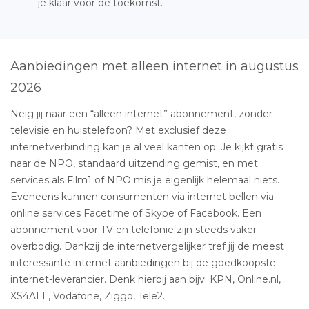
je klaar voor de toekomst.
Aanbiedingen met alleen internet in augustus
2026
Neig jij naar een “alleen internet” abonnement, zonder
televisie en huistelefoon? Met exclusief deze
internetverbinding kan je al veel kanten op: Je kijkt gratis
naar de NPO, standaard uitzending gemist, en met
services als Film1 of NPO mis je eigenlijk helemaal niets.
Eveneens kunnen consumenten via internet bellen via
online services Facetime of Skype of Facebook. Een
abonnement voor TV en telefonie zijn steeds vaker
overbodig. Dankzij de internetvergelijker tref jij de meest
interessante internet aanbiedingen bij de goedkoopste
internet-leverancier. Denk hierbij aan bijv. KPN, Online.nl,
XS4ALL, Vodafone, Ziggo, Tele2.