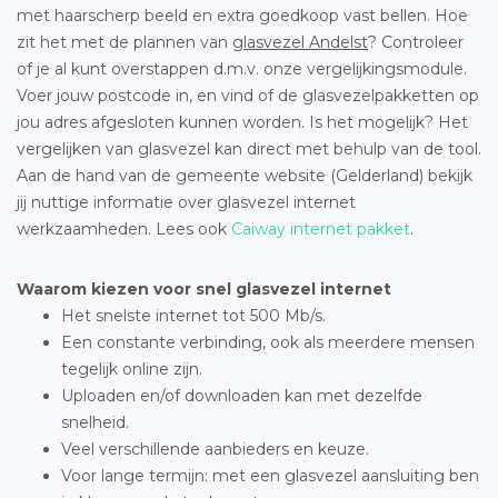
met haarscherp beeld en extra goedkoop vast bellen. Hoe
zit het met de plannen van
glasvezel Andelst
? Controleer
of je al kunt overstappen d.m.v. onze vergelijkingsmodule.
Voer jouw postcode in, en vind of de glasvezelpakketten op
jou adres afgesloten kunnen worden. Is het mogelijk? Het
vergelijken van glasvezel kan direct met behulp van de tool.
Aan de hand van de gemeente website (Gelderland) bekijk
jij nuttige informatie over glasvezel internet
werkzaamheden. Lees ook
Caiway internet pakket
.
Waarom kiezen voor snel glasvezel internet
Het snelste internet tot 500 Mb/s.
Een constante verbinding, ook als meerdere mensen
tegelijk online zijn.
Uploaden en/of downloaden kan met dezelfde
snelheid.
Veel verschillende aanbieders en keuze.
Voor lange termijn: met een glasvezel aansluiting ben