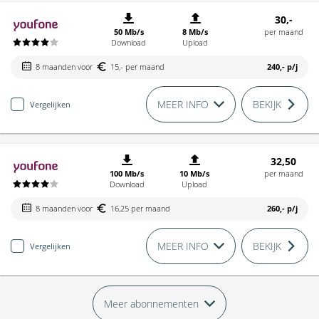
30,-
50 Mb/s
8 Mb/s
per maand
Download
Upload
8 maanden voor
15,- per maand
240,-
p/j
MEER INFO
BEKIJK
Vergelijken
32,50
100 Mb/s
10 Mb/s
per maand
Download
Upload
8 maanden voor
16,25 per maand
260,-
p/j
MEER INFO
BEKIJK
Vergelijken
Meer abonnementen