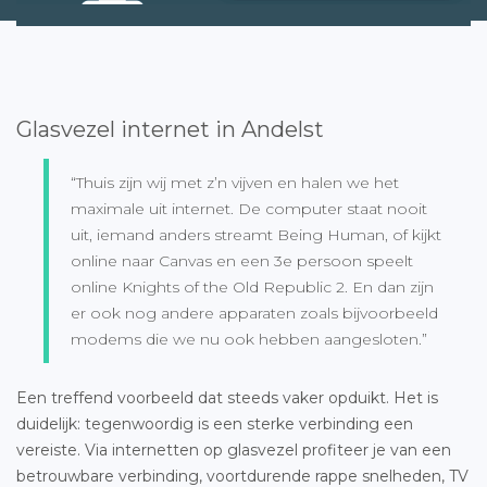
Glasvezel internet in Andelst
“Thuis zijn wij met z’n vijven en halen we het
maximale uit internet. De computer staat nooit
uit, iemand anders streamt Being Human, of kijkt
online naar Canvas en een 3e persoon speelt
online Knights of the Old Republic 2. En dan zijn
er ook nog andere apparaten zoals bijvoorbeeld
modems die we nu ook hebben aangesloten.”
Een treffend voorbeeld dat steeds vaker opduikt. Het is
duidelijk: tegenwoordig is een sterke verbinding een
vereiste. Via internetten op glasvezel profiteer je van een
betrouwbare verbinding, voortdurende rappe snelheden, TV