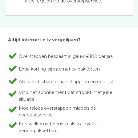
alles regelen via de overstapservice.
Altijd internet + tv vergelijken?
Overstappen bespaart al gauw €100 per jaar
Extra korting bij internet-tv pakketten.
Alle beschikbare maatschappijen en een lijst.
Vind het abonnement dat strookt met jullie
situatie.
Moeiteloos overstappen middels de
overstapservice.
Een welkomstbonus zoals o.a. gratis
zenderpakketten.