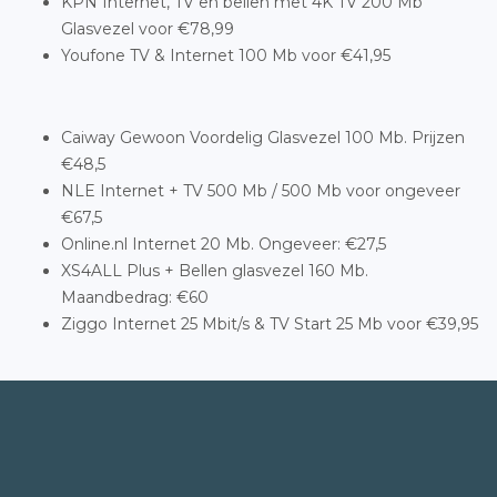
KPN Internet, TV en bellen met 4K TV 200 Mb
Glasvezel voor €78,99
Youfone TV & Internet 100 Mb voor €41,95
Caiway Gewoon Voordelig Glasvezel 100 Mb. Prijzen
€48,5
NLE Internet + TV 500 Mb / 500 Mb voor ongeveer
€67,5
Online.nl Internet 20 Mb. Ongeveer: €27,5
XS4ALL Plus + Bellen glasvezel 160 Mb.
Maandbedrag: €60
Ziggo Internet 25 Mbit/s & TV Start 25 Mb voor €39,95