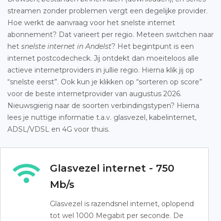
streamen zonder problemen vergt een degelijke provider.
Hoe werkt de aanvraag voor het snelste internet
abonnement? Dat varieert per regio. Meteen switchen naar
het
snelste internet in Andelst
? Het begintpunt is een
internet postcodecheck. Jij ontdekt dan moeiteloos alle
actieve internetproviders in jullie regio. Hierna klik jij op
“snelste eerst”. Ook kun je klikken op “sorteren op score”
voor de beste internetprovider van augustus 2026.
Nieuwsgierig naar de soorten verbindingstypen? Hierna
lees je nuttige informatie t.a.v. glasvezel, kabelinternet,
ADSL/VDSL en 4G voor thuis.
Glasvezel internet - 750
Mb/s
Glasvezel is razendsnel internet, oplopend
tot wel 1000 Megabit per seconde. De