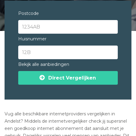
Postcode
Huisnummer
Bekijk alle aanbiedingen
Direct Vergelijken
Vug alle beschikbare internetproviders vergelijken in
Andelst? Middels de internetvergelijker check jij supersnel
een goedkoop internet abonnement dat aansluit met je
gebruik. Dagelijks wisselen veel mensen van aanbieder. Dit