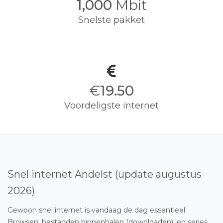
1,000
Mbit
Snelste pakket
€
19.50
Voordeligste internet
Snel internet Andelst (update augustus
2026)
Gewoon snel internet is vandaag de dag essentieel.
Browsen, bestanden binnenhalen (downloaden), en series