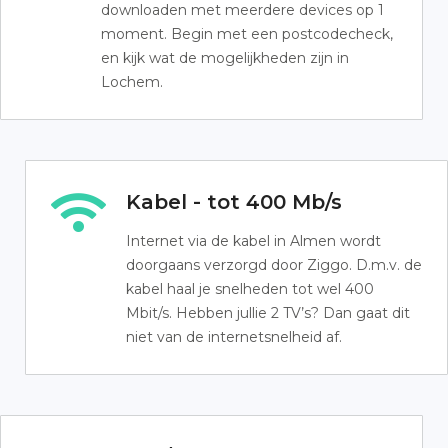
downloaden met meerdere devices op 1
moment. Begin met een postcodecheck,
en kijk wat de mogelijkheden zijn in
Lochem.
Kabel - tot 400 Mb/s
Internet via de kabel in Almen wordt
doorgaans verzorgd door Ziggo. D.m.v. de
kabel haal je snelheden tot wel 400
Mbit/s. Hebben jullie 2 TV’s? Dan gaat dit
niet van de internetsnelheid af.