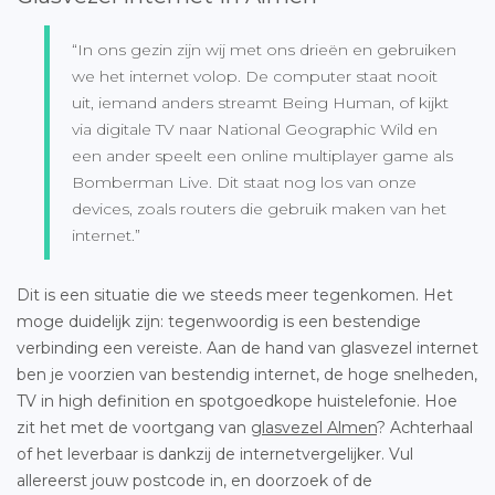
“In ons gezin zijn wij met ons drieën en gebruiken
we het internet volop. De computer staat nooit
uit, iemand anders streamt Being Human, of kijkt
via digitale TV naar National Geographic Wild en
een ander speelt een online multiplayer game als
Bomberman Live. Dit staat nog los van onze
devices, zoals routers die gebruik maken van het
internet.”
Dit is een situatie die we steeds meer tegenkomen. Het
moge duidelijk zijn: tegenwoordig is een bestendige
verbinding een vereiste. Aan de hand van glasvezel internet
ben je voorzien van bestendig internet, de hoge snelheden,
TV in high definition en spotgoedkope huistelefonie. Hoe
zit het met de voortgang van
glasvezel Almen
? Achterhaal
of het leverbaar is dankzij de internetvergelijker. Vul
allereerst jouw postcode in, en doorzoek of de