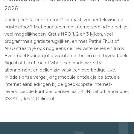
2026
Zoek jij een “alleen internet” contract, zonder televisie en
huistelefoon? Met puur alleen de internetverbinding heb je
veel mogelijkheden: Gratis NPO 1, 2 en 3 kijken, veel
programma’s gratis terugkijken, en met Pathé Thuis of
NPO stream je ook nog eens de nieuwste series en films.
Eventueel kunnen jullie via internet bellen met bijvoorbeeld
Signal of Facetime of Viber. Een ouderwets TV-
abonnement en bellen zijn vaak een overbodige luxe.
Middels onze vergelijkingsmodule ontdek je de actuele
internet aanbiedingen bij de goedkoopste internet-
leverancier. Je kunt dan denken aan KPN, Telfort, Vodafone,
XS4ALL, Tele2, Online.nl.