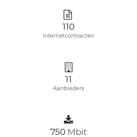
110
Internetcontracten
11
Aanbieders
750
Mbit