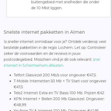
buitengebied met snelheden die onder
de 10 Mbit liggen.
Snelste internet pakketten in Almen
Is sneller internet onmisbaar voor je? Ontdek verderop veel
bestelde pakketten in de regio Lochem. Let op: Controleer
zeker de voorwaarden en de reviews in jouw
postcodegebied. Misschien vind je dit ook relevant:
snel
internet in Schermerhorn afsluiten
.
Telfort Glasvezel 200 Mb/s voor ongeveer €47,5
T-Mobile Internetten 50 Mb + TV Start voor ongeveer
€47,5
Tele2 Internet Extra en TV Basis 100 Mb. Prijzen €42
KPN Internet + Bellen 200 Mb Glasvezel. Ongeveer:
€48,99
Youfone TV & Internet 100 Mb. Ongeveer: €41,95