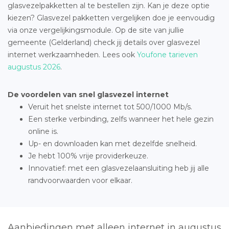
glasvezelpakketten al te bestellen zijn. Kan je deze optie
kiezen? Glasvezel pakketten vergelijken doe je eenvoudig
via onze vergelijkingsmodule. Op de site van jullie
gemeente (Gelderland) check jij details over glasvezel
internet werkzaamheden. Lees ook
Youfone tarieven
augustus 2026
.
De voordelen van snel glasvezel internet
Veruit het snelste internet tot 500/1000 Mb/s.
Een sterke verbinding, zelfs wanneer het hele gezin
online is.
Up- en downloaden kan met dezelfde snelheid.
Je hebt 100% vrije providerkeuze.
Innovatief: met een glasvezelaansluiting heb jij alle
randvoorwaarden voor elkaar.
Aanbiedingen met alleen internet in augustus