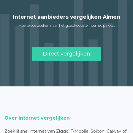
Internet aanbieders vergelijken Almen
Moeiteloos zoeken naar het goedkoopste internet pakket
Direct vergelijken
Over internet vergelijken
Zoek jij snel internet van Ziggo, T-Mobile, Solcon, Caiway of