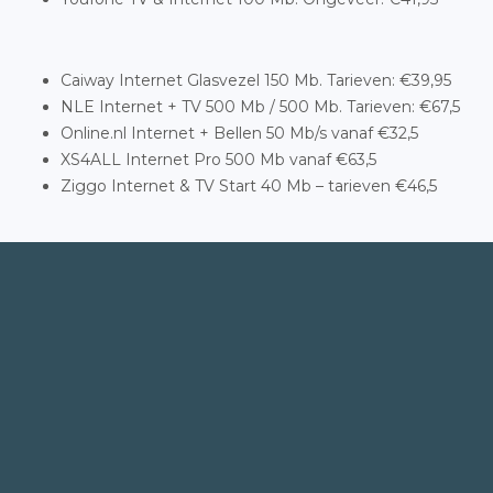
Caiway Internet Glasvezel 150 Mb. Tarieven: €39,95
NLE Internet + TV 500 Mb / 500 Mb. Tarieven: €67,5
Online.nl Internet + Bellen 50 Mb/s vanaf €32,5
XS4ALL Internet Pro 500 Mb vanaf €63,5
Ziggo Internet & TV Start 40 Mb – tarieven €46,5