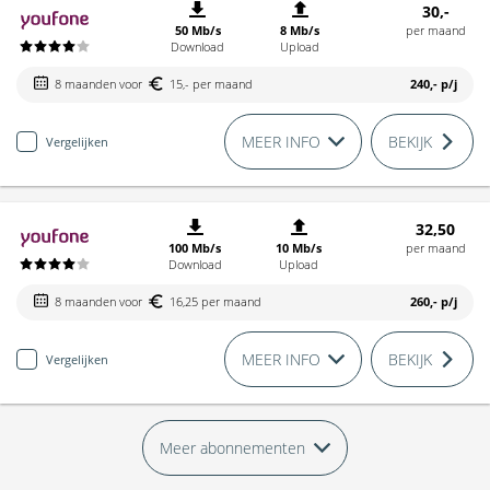
30,-
50 Mb/s
8 Mb/s
per maand
Download
Upload
8 maanden voor
15,- per maand
240,-
p/j
MEER INFO
BEKIJK
Vergelijken
32,50
100 Mb/s
10 Mb/s
per maand
Download
Upload
8 maanden voor
16,25 per maand
260,-
p/j
MEER INFO
BEKIJK
Vergelijken
Meer abonnementen