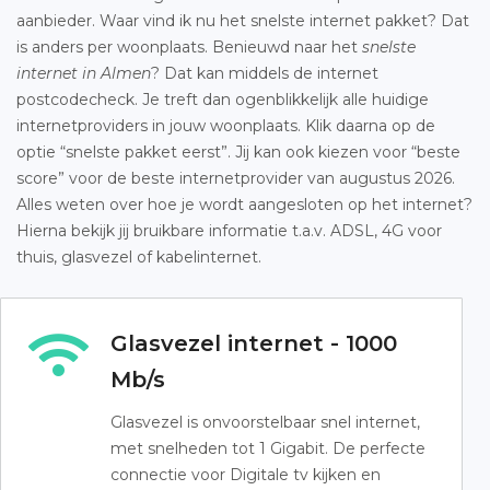
aanbieder. Waar vind ik nu het snelste internet pakket? Dat
is anders per woonplaats. Benieuwd naar het
snelste
internet in Almen
? Dat kan middels de internet
postcodecheck. Je treft dan ogenblikkelijk alle huidige
internetproviders in jouw woonplaats. Klik daarna op de
optie “snelste pakket eerst”. Jij kan ook kiezen voor “beste
score” voor de beste internetprovider van augustus 2026.
Alles weten over hoe je wordt aangesloten op het internet?
Hierna bekijk jij bruikbare informatie t.a.v. ADSL, 4G voor
thuis, glasvezel of kabelinternet.
Glasvezel internet - 1000
Mb/s
Glasvezel is onvoorstelbaar snel internet,
met snelheden tot 1 Gigabit. De perfecte
connectie voor Digitale tv kijken en