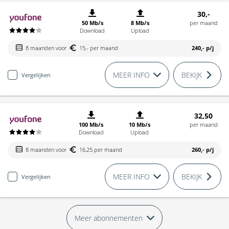
30,-
50 Mb/s
8 Mb/s
per maand
Download
Upload
8 maanden voor
15,- per maand
240,-
p/j
MEER INFO
BEKIJK
Vergelijken
32,50
100 Mb/s
10 Mb/s
per maand
Download
Upload
8 maanden voor
16,25 per maand
260,-
p/j
MEER INFO
BEKIJK
Vergelijken
Meer abonnementen