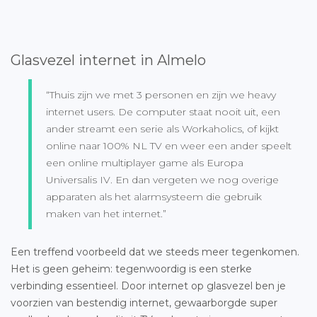
Glasvezel internet in Almelo
“Thuis zijn we met 3 personen en zijn we heavy
internet users. De computer staat nooit uit, een
ander streamt een serie als Workaholics, of kijkt
online naar 100% NL TV en weer een ander speelt
een online multiplayer game als Europa
Universalis IV. En dan vergeten we nog overige
apparaten als het alarmsysteem die gebruik
maken van het internet.”
Een treffend voorbeeld dat we steeds meer tegenkomen.
Het is geen geheim: tegenwoordig is een sterke
verbinding essentieel. Door internet op glasvezel ben je
voorzien van bestendig internet, gewaarborgde super