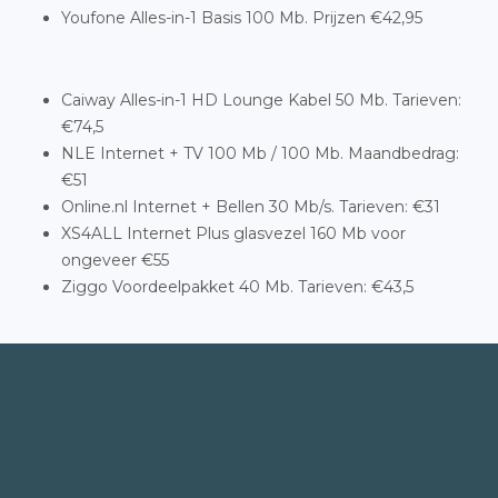
Youfone Alles-in-1 Basis 100 Mb. Prijzen €42,95
Caiway Alles-in-1 HD Lounge Kabel 50 Mb. Tarieven:
€74,5
NLE Internet + TV 100 Mb / 100 Mb. Maandbedrag:
€51
Online.nl Internet + Bellen 30 Mb/s. Tarieven: €31
XS4ALL Internet Plus glasvezel 160 Mb voor
ongeveer €55
Ziggo Voordeelpakket 40 Mb. Tarieven: €43,5