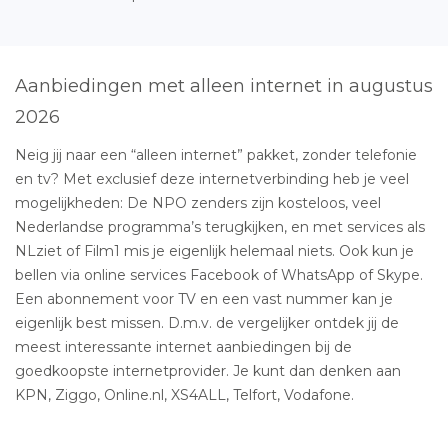
Aanbiedingen met alleen internet in augustus
2026
Neig jij naar een “alleen internet” pakket, zonder telefonie
en tv? Met exclusief deze internetverbinding heb je veel
mogelijkheden: De NPO zenders zijn kosteloos, veel
Nederlandse programma’s terugkijken, en met services als
NLziet of Film1 mis je eigenlijk helemaal niets. Ook kun je
bellen via online services Facebook of WhatsApp of Skype.
Een abonnement voor TV en een vast nummer kan je
eigenlijk best missen. D.m.v. de vergelijker ontdek jij de
meest interessante internet aanbiedingen bij de
goedkoopste internetprovider. Je kunt dan denken aan
KPN, Ziggo, Online.nl, XS4ALL, Telfort, Vodafone.