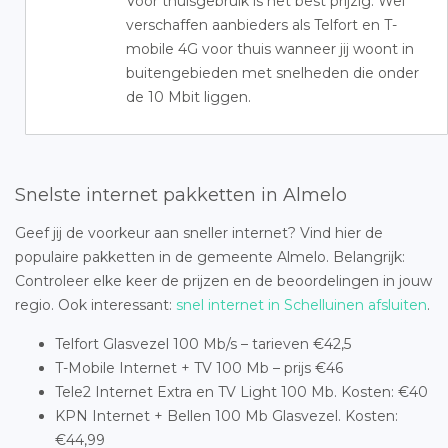
Voor thuisgebruik is het best prijzig. Wel
verschaffen aanbieders als Telfort en T-
mobile 4G voor thuis wanneer jij woont in
buitengebieden met snelheden die onder
de 10 Mbit liggen.
Snelste internet pakketten in Almelo
Geef jij de voorkeur aan sneller internet? Vind hier de
populaire pakketten in de gemeente Almelo. Belangrijk:
Controleer elke keer de prijzen en de beoordelingen in jouw
regio. Ook interessant:
snel internet in Schelluinen afsluiten
.
Telfort Glasvezel 100 Mb/s – tarieven €42,5
T-Mobile Internet + TV 100 Mb – prijs €46
Tele2 Internet Extra en TV Light 100 Mb. Kosten: €40
KPN Internet + Bellen 100 Mb Glasvezel. Kosten:
€44,99