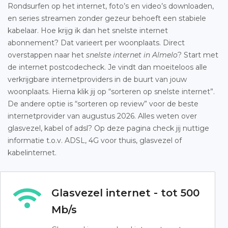
Rondsurfen op het internet, foto’s en video’s downloaden,
en series streamen zonder gezeur behoeft een stabiele
kabelaar. Hoe krijg ik dan het snelste internet
abonnement? Dat varieert per woonplaats. Direct
overstappen naar het
snelste internet in Almelo
? Start met
de internet postcodecheck. Je vindt dan moeiteloos alle
verkrijgbare internetproviders in de buurt van jouw
woonplaats. Hierna klik jij op “sorteren op snelste internet”.
De andere optie is “sorteren op review” voor de beste
internetprovider van augustus 2026. Alles weten over
glasvezel, kabel of adsl? Op deze pagina check jij nuttige
informatie t.o.v. ADSL, 4G voor thuis, glasvezel of
kabelinternet.
Glasvezel internet - tot 500
Mb/s