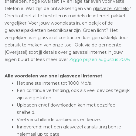
snelheden, hoge kwaliteit TV en lage tarieven voor vaste
telefonie. Wat zijn de ontwikkelingen van
glasvezel Almelo
?
Check of het al te bestellen is middels de internet pakket-
vergelijker. Voer jouw woonplaats in, en bekijk of de
glasvezelpakketten beschikbaar zijn. Groen licht? Het
vergelijken van glasvezel contracten kan gemakkelijk door
gebruik te maken van onze tool. Ook via de gemeente
(Overijssel) spot jij details over glasvezel internet in jouw
eigen buurt of lees meer over
Ziggo prijzen augustus 2026
.
Alle voordelen van snel glasvezel internet
Het snelste internet tot 1000 Mb/s.
Een continue verbinding, ook als veel devices tegelijk
zijn aangesloten.
Uploaden en/of downloaden kan met dezelfde
snelheid.
Veel verschillende aanbieders en keuze.
Innoverend: met een glasvezel aansluiting ben je
helemaal up to date.