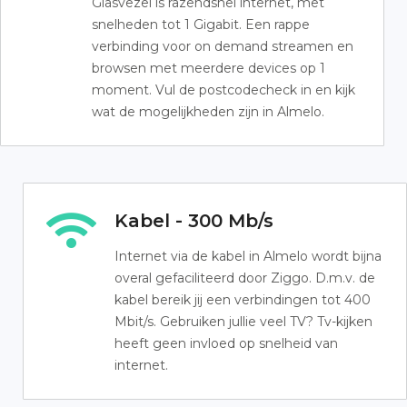
Glasvezel is razendsnel internet, met
snelheden tot 1 Gigabit. Een rappe
verbinding voor on demand streamen en
browsen met meerdere devices op 1
moment. Vul de postcodecheck in en kijk
wat de mogelijkheden zijn in Almelo.
Kabel - 300 Mb/s
Internet via de kabel in Almelo wordt bijna
overal gefaciliteerd door Ziggo. D.m.v. de
kabel bereik jij een verbindingen tot 400
Mbit/s. Gebruiken jullie veel TV? Tv-kijken
heeft geen invloed op snelheid van
internet.