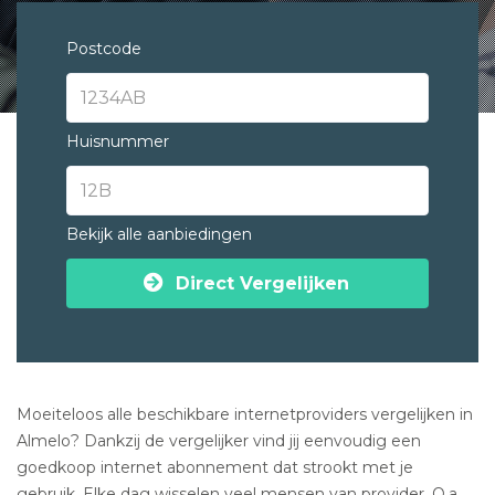
Postcode
Huisnummer
Bekijk alle aanbiedingen
Direct Vergelijken
Moeiteloos alle beschikbare internetproviders vergelijken in
Almelo? Dankzij de vergelijker vind jij eenvoudig een
goedkoop internet abonnement dat strookt met je
gebruik. Elke dag wisselen veel mensen van provider. O.a.