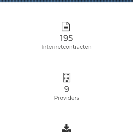
195
Internetcontracten
9
Providers