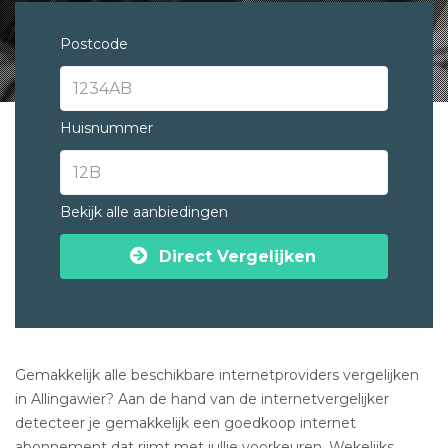
Postcode
Huisnummer
Bekijk alle aanbiedingen
Direct Vergelijken
Gemakkelijk alle beschikbare internetproviders vergelijken
in Allingawier? Aan de hand van de internetvergelijker
detecteer je gemakkelijk een goedkoop internet
abonnement dat rijmt met jullie voorkeuren. Wekelijks