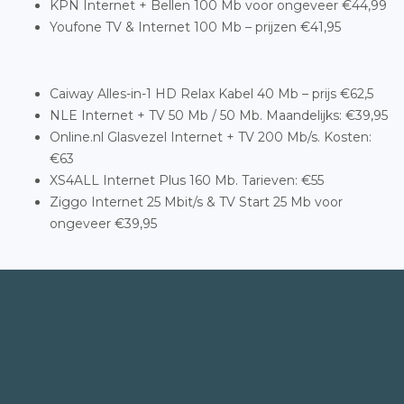
KPN Internet + Bellen 100 Mb voor ongeveer €44,99
Youfone TV & Internet 100 Mb – prijzen €41,95
Caiway Alles-in-1 HD Relax Kabel 40 Mb – prijs €62,5
NLE Internet + TV 50 Mb / 50 Mb. Maandelijks: €39,95
Online.nl Glasvezel Internet + TV 200 Mb/s. Kosten:
€63
XS4ALL Internet Plus 160 Mb. Tarieven: €55
Ziggo Internet 25 Mbit/s & TV Start 25 Mb voor
ongeveer €39,95