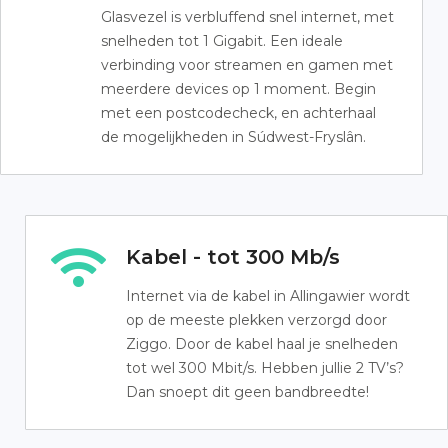
Glasvezel is verbluffend snel internet, met
snelheden tot 1 Gigabit. Een ideale
verbinding voor streamen en gamen met
meerdere devices op 1 moment. Begin
met een postcodecheck, en achterhaal
de mogelijkheden in Súdwest-Fryslân.
Kabel - tot 300 Mb/s
Internet via de kabel in Allingawier wordt
op de meeste plekken verzorgd door
Ziggo. Door de kabel haal je snelheden
tot wel 300 Mbit/s. Hebben jullie 2 TV’s?
Dan snoept dit geen bandbreedte!