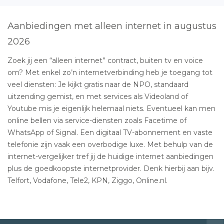
Aanbiedingen met alleen internet in augustus
2026
Zoek jij een “alleen internet” contract, buiten tv en voice
om? Met enkel zo’n internetverbinding heb je toegang tot
veel diensten: Je kijkt gratis naar de NPO, standaard
uitzending gemist, en met services als Videoland of
Youtube mis je eigenlijk helemaal niets. Eventueel kan men
online bellen via service-diensten zoals Facetime of
WhatsApp of Signal. Een digitaal TV-abonnement en vaste
telefonie zijn vaak een overbodige luxe. Met behulp van de
internet-vergelijker tref jij de huidige internet aanbiedingen
plus de goedkoopste internetprovider. Denk hierbij aan bijv.
Telfort, Vodafone, Tele2, KPN, Ziggo, Online.nl.