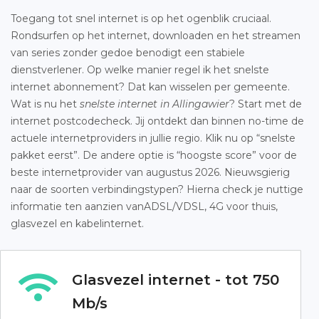
Toegang tot snel internet is op het ogenblik cruciaal.
Rondsurfen op het internet, downloaden en het streamen
van series zonder gedoe benodigt een stabiele
dienstverlener. Op welke manier regel ik het snelste
internet abonnement? Dat kan wisselen per gemeente.
Wat is nu het
snelste internet in Allingawier
? Start met de
internet postcodecheck. Jij ontdekt dan binnen no-time de
actuele internetproviders in jullie regio. Klik nu op “snelste
pakket eerst”. De andere optie is “hoogste score” voor de
beste internetprovider van augustus 2026. Nieuwsgierig
naar de soorten verbindingstypen? Hierna check je nuttige
informatie ten aanzien vanADSL/VDSL, 4G voor thuis,
glasvezel en kabelinternet.
Glasvezel internet - tot 750
Mb/s