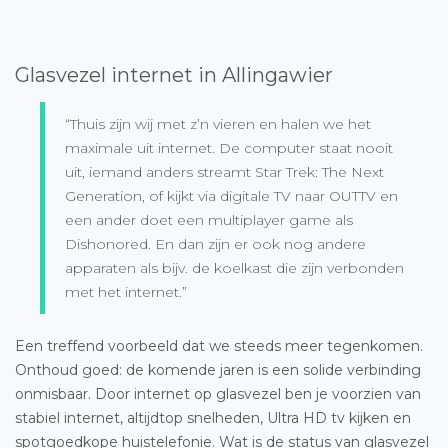
Glasvezel internet in Allingawier
“Thuis zijn wij met z’n vieren en halen we het
maximale uit internet. De computer staat nooit
uit, iemand anders streamt Star Trek: The Next
Generation, of kijkt via digitale TV naar OUTTV en
een ander doet een multiplayer game als
Dishonored. En dan zijn er ook nog andere
apparaten als bijv. de koelkast die zijn verbonden
met het internet.”
Een treffend voorbeeld dat we steeds meer tegenkomen.
Onthoud goed: de komende jaren is een solide verbinding
onmisbaar. Door internet op glasvezel ben je voorzien van
stabiel internet, altijdtop snelheden, Ultra HD tv kijken en
spotgoedkope huistelefonie. Wat is de status van
glasvezel