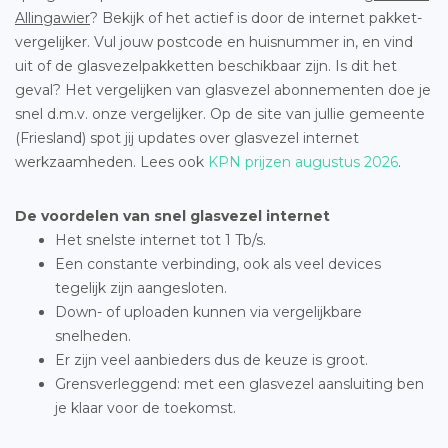
Allingawier
? Bekijk of het actief is door de internet pakket-
vergelijker. Vul jouw postcode en huisnummer in, en vind
uit of de glasvezelpakketten beschikbaar zijn. Is dit het
geval? Het vergelijken van glasvezel abonnementen doe je
snel d.m.v. onze vergelijker. Op de site van jullie gemeente
(Friesland) spot jij updates over glasvezel internet
werkzaamheden. Lees ook
KPN prijzen augustus 2026
.
De voordelen van snel glasvezel internet
Het snelste internet tot 1 Tb/s.
Een constante verbinding, ook als veel devices
tegelijk zijn aangesloten.
Down- of uploaden kunnen via vergelijkbare
snelheden.
Er zijn veel aanbieders dus de keuze is groot.
Grensverleggend: met een glasvezel aansluiting ben
je klaar voor de toekomst.