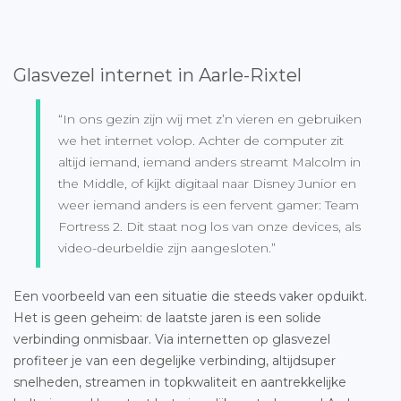
Glasvezel internet in Aarle-Rixtel
“In ons gezin zijn wij met z’n vieren en gebruiken
we het internet volop. Achter de computer zit
altijd iemand, iemand anders streamt Malcolm in
the Middle, of kijkt digitaal naar Disney Junior en
weer iemand anders is een fervent gamer: Team
Fortress 2. Dit staat nog los van onze devices, als
video-deurbeldie zijn aangesloten.”
Een voorbeeld van een situatie die steeds vaker opduikt.
Het is geen geheim: de laatste jaren is een solide
verbinding onmisbaar. Via internetten op glasvezel
profiteer je van een degelijke verbinding, altijdsuper
snelheden, streamen in topkwaliteit en aantrekkelijke