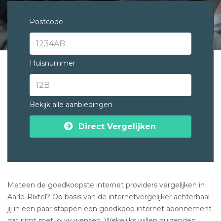
Postcode
Huisnummer
Bekijk alle aanbiedingen
Direct Vergelijken
Meteen de goedkoopste internet providers vergelijken in
Aarle-Rixtel? Op basis van de internetvergelijker achterhaal
jij in een paar stappen een goedkoop internet abonnement
dat rijmt met jouw wensen. Wekelijks willen duizenden