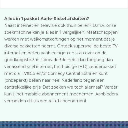
Alles in 1 pakket Aarle-Rixtel afsluiten?
Naast internet en televisie ook thuis bellen? D.m.v. onze
zoekmachine kan je alles in 1 vergelijken. Maatschappijen
werken met welkomstkortingen op het moment dat je
diverse pakketten neemt. Ontdek supersnel de beste TV,
internet en bellen aanbiedingen en stap over op de
goedkoopste 3-in-1 provider! Je hebt dan toegang dan
verrassend snel internet, het huidige (HD) zenderpakket
met o.a. TV&Co en/of Comedy Central Extra en kunt
(onbeperkt) bellen naar heel Nederland tegen een
aantrekkelijke prijs. Dat zoeken we toch allemaal? Verder
kun jij het mobiele abonnement meenemen. Aanbieders
vermelden dit als een 4-in-1 abonnement.