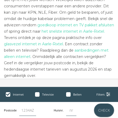
consumenten overstappen naar een andere provider. Dit
kan zijn naar KPN, NLE, Fiber. Om geld te besparen, of juist
omdat de huidige kabelaar problemen geeft. Bekijk snel de
adviezen rondom
goedkoop internet en TV pakket afsluiten
of spring direct naar
het snelste internet in Aarle-Rixtel.
Tevens ontdek je op deze pagina praktische info over
glasvezel internet in Aarle-Rixtel
. Een contract zonder
bellen en televisie? Raadpleeg dan de
aanbiedingen met
alleen internet
. Onmiddellijk alle contracten vergelijken?
Geef in de vergelijker jouw postcode in, bekijk de
hedendaagse internet tarieven van augustus 2026 en stap
gemakkelijk over.
Internet
Televisie
Bellen
Filters
CHECK
Postcode
Huisnr.