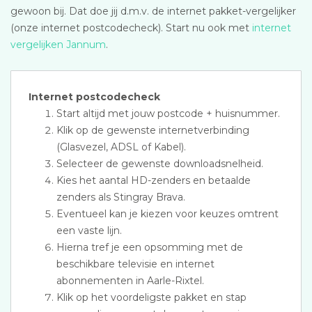
gewoon bij. Dat doe jij d.m.v. de internet pakket-vergelijker
(onze internet postcodecheck). Start nu ook met
internet
vergelijken Jannum
.
Internet postcodecheck
Start altijd met jouw postcode + huisnummer.
Klik op de gewenste internetverbinding
(Glasvezel, ADSL of Kabel).
Selecteer de gewenste downloadsnelheid.
Kies het aantal HD-zenders en betaalde
zenders als Stingray Brava.
Eventueel kan je kiezen voor keuzes omtrent
een vaste lijn.
Hierna tref je een opsomming met de
beschikbare televisie en internet
abonnementen in Aarle-Rixtel.
Klik op het voordeligste pakket en stap