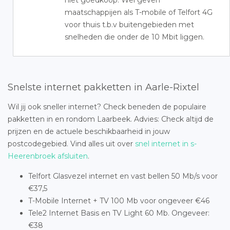
niet goedkoop. Wel geven
maatschappijen als T-mobile of Telfort 4G
voor thuis t.b.v buitengebieden met
snelheden die onder de 10 Mbit liggen.
Snelste internet pakketten in Aarle-Rixtel
Wil jij ook sneller internet? Check beneden de populaire
pakketten in en rondom Laarbeek. Advies: Check altijd de
prijzen en de actuele beschikbaarheid in jouw
postcodegebied. Vind alles uit over
snel internet in s-
Heerenbroek afsluiten
.
Telfort Glasvezel internet en vast bellen 50 Mb/s voor
€37,5
T-Mobile Internet + TV 100 Mb voor ongeveer €46
Tele2 Internet Basis en TV Light 60 Mb. Ongeveer:
€38