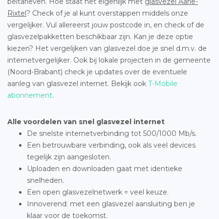
beltarieven. Hoe staat het eigenlijk met
glasvezel Aarle-
Rixtel
? Check of je al kunt overstappen middels onze
vergelijker. Vul allereerst jouw postcode in, en check of de
glasvezelpakketten beschikbaar zijn. Kan je deze optie
kiezen? Het vergelijken van glasvezel doe je snel d.m.v. de
internetvergelijker. Ook bij lokale projecten in de gemeente
(Noord-Brabant) check je updates over de eventuele
aanleg van glasvezel internet. Bekijk ook
T-Mobile
abonnement
.
Alle voordelen van snel glasvezel internet
De snelste internetverbinding tot 500/1000 Mb/s.
Een betrouwbare verbinding, ook als veel devices
tegelijk zijn aangesloten.
Uploaden en downloaden gaat met identieke
snelheden.
Een open glasvezelnetwerk = veel keuze.
Innoverend: met een glasvezel aansluiting ben je
klaar voor de toekomst.