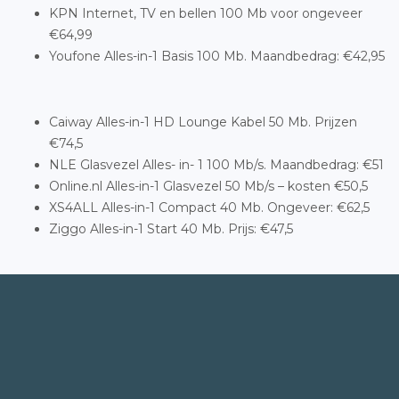
KPN Internet, TV en bellen 100 Mb voor ongeveer
€64,99
Youfone Alles-in-1 Basis 100 Mb. Maandbedrag: €42,95
Caiway Alles-in-1 HD Lounge Kabel 50 Mb. Prijzen
€74,5
NLE Glasvezel Alles- in- 1 100 Mb/s. Maandbedrag: €51
Online.nl Alles-in-1 Glasvezel 50 Mb/s – kosten €50,5
XS4ALL Alles-in-1 Compact 40 Mb. Ongeveer: €62,5
Ziggo Alles-in-1 Start 40 Mb. Prijs: €47,5