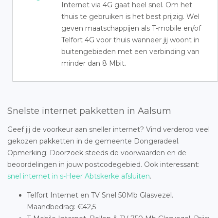
Internet via 4G gaat heel snel. Om het
thuis te gebruiken is het best prijzig. Wel
geven maatschappijen als T-mobile en/of
Telfort 4G voor thuis wanneer jij woont in
buitengebieden met een verbinding van
minder dan 8 Mbit.
Snelste internet pakketten in Aalsum
Geef jij de voorkeur aan sneller internet? Vind verderop veel
gekozen pakketten in de gemeente Dongeradeel.
Opmerking: Doorzoek steeds de voorwaarden en de
beoordelingen in jouw postcodegebied. Ook interessant:
snel internet in s-Heer Abtskerke afsluiten
.
Telfort Internet en TV Snel 50Mb Glasvezel.
Maandbedrag: €42,5