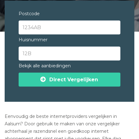
Postcode
Huisnummer
Bekijk alle aanbiedingen
Direct Vergelijken
Eenvoudig de beste internetproviders vergelijken in
Aalsum? Door gebruik te maken van onze vergelijker
achterhaal je razendsnel een goedkoop internet
abonnement dat rijmt met jullie voorkeuren. Elke dag