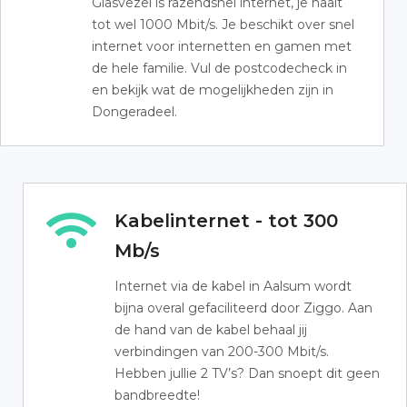
Glasvezel is razendsnel internet, je haalt
tot wel 1000 Mbit/s. Je beschikt over snel
internet voor internetten en gamen met
de hele familie. Vul de postcodecheck in
en bekijk wat de mogelijkheden zijn in
Dongeradeel.
Kabelinternet - tot 300
Mb/s
Internet via de kabel in Aalsum wordt
bijna overal gefaciliteerd door Ziggo. Aan
de hand van de kabel behaal jij
verbindingen van 200-300 Mbit/s.
Hebben jullie 2 TV’s? Dan snoept dit geen
bandbreedte!