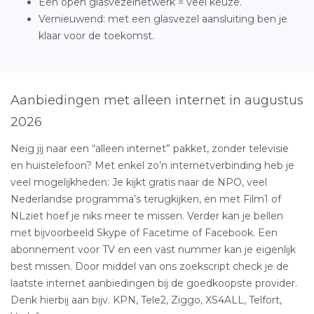
Een open glasvezelnetwerk = veel keuze.
Vernieuwend: met een glasvezel aansluiting ben je
klaar voor de toekomst.
Aanbiedingen met alleen internet in augustus
2026
Neig jij naar een “alleen internet” pakket, zonder televisie
en huistelefoon? Met enkel zo’n internetverbinding heb je
veel mogelijkheden: Je kijkt gratis naar de NPO, veel
Nederlandse programma’s terugkijken, en met Film1 of
NLziet hoef je niks meer te missen. Verder kan je bellen
met bijvoorbeeld Skype of Facetime of Facebook. Een
abonnement voor TV en een vast nummer kan je eigenlijk
best missen. Door middel van ons zoekscript check je de
laatste internet aanbiedingen bij de goedkoopste provider.
Denk hierbij aan bijv. KPN, Tele2, Ziggo, XS4ALL, Telfort,