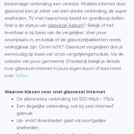
bestendige verbinding een vereiste. Middels internet door
glasvezel ben je zeker van een sterke verbinding, de super
snelheden, TV met haarscherp beeld en goedkoop bellen.
Wat is de status van
glasvezel Aalsum
? Bekijk of het
leverbaar is op basis van de vergelijker. Voer jouw
woonplaats in, en bekijk of de glasvezelpakketten reeds
verkrijgbaar zijn. Groen licht? Glasvezel vergelijken doe je
eenvoudig op basis van onze vergelijkingsmodule. Via de
website van jouw gemeente (Friesland) bekijk je details
over glasvezel internet in jouw eigen buurt of lees meer
over
Telfort
.
Waarom kiezen voor snel glasvezel internet
De allersnelste verbinding tot 500 Mb/s – 1Tb/s.
Een degelijke verbinding, ook bij zeer intensief
gebruik.
Up- en/of downloaden gaat via soortgelijke
snelheden.