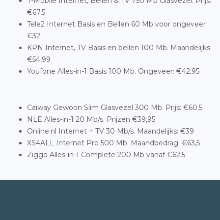
T-Mobile Internet, Bellen & TV 750 Mb Glasvezel. Prijs:
€67,5
Tele2 Internet Basis en Bellen 60 Mb voor ongeveer
€32
KPN Internet, TV Basis en bellen 100 Mb. Maandelijks:
€54,99
Youfone Alles-in-1 Basis 100 Mb. Ongeveer: €42,95
Caiway Gewoon Slim Glasvezel 300 Mb. Prijs: €60,5
NLE Alles-in-1 20 Mb/s. Prijzen €39,95
Online.nl Internet + TV 30 Mb/s. Maandelijks: €39
XS4ALL Internet Pro 500 Mb. Maandbedrag: €63,5
Ziggo Alles-in-1 Complete 200 Mb vanaf €62,5