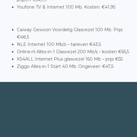
Youfone TV & Internet 100 Mb. Kosten: €41,95
Caiway Gewoon Voordelig Glasvezel 100 Mb. Prijs:
€48,5
NLE Internet 100 Mb/s – tarieven €43,5
Online.nl Alles-in-1 Glasvezel 200 Mb/s – kosten €65,5
XS4ALL Internet Plus glasvezel 160 Mb – prijs €55
Ziggo Alles-in-1 Start 40 Mb. Ongeveer: €47,5