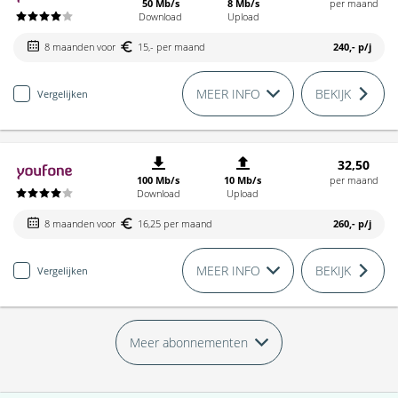
50 Mb/s
8 Mb/s
per maand
Download
Upload
8 maanden voor
15,- per maand
240,-
p/j
MEER INFO
BEKIJK
Vergelijken
32,50
100 Mb/s
10 Mb/s
per maand
Download
Upload
8 maanden voor
16,25 per maand
260,-
p/j
MEER INFO
BEKIJK
Vergelijken
Meer abonnementen