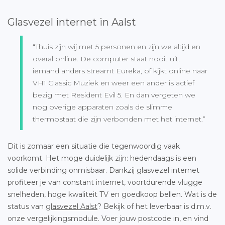
Glasvezel internet in Aalst
“Thuis zijn wij met 5 personen en zijn we altijd en
overal online. De computer staat nooit uit,
iemand anders streamt Eureka, of kijkt online naar
VH1 Classic Muziek en weer een ander is actief
bezig met Resident Evil 5. En dan vergeten we
nog overige apparaten zoals de slimme
thermostaat die zijn verbonden met het internet.”
Dit is zomaar een situatie die tegenwoordig vaak
voorkomt. Het moge duidelijk zijn: hedendaags is een
solide verbinding onmisbaar. Dankzij glasvezel internet
profiteer je van constant internet, voortdurende vlugge
snelheden, hoge kwaliteit TV en goedkoop bellen. Wat is de
status van
glasvezel Aalst
? Bekijk of het leverbaar is d.m.v.
onze vergelijkingsmodule. Voer jouw postcode in, en vind