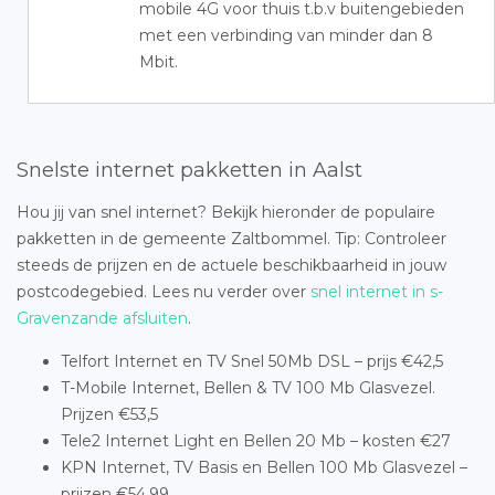
mobile 4G voor thuis t.b.v buitengebieden
met een verbinding van minder dan 8
Mbit.
Snelste internet pakketten in Aalst
Hou jij van snel internet? Bekijk hieronder de populaire
pakketten in de gemeente Zaltbommel. Tip: Controleer
steeds de prijzen en de actuele beschikbaarheid in jouw
postcodegebied. Lees nu verder over
snel internet in s-
Gravenzande afsluiten
.
Telfort Internet en TV Snel 50Mb DSL – prijs €42,5
T-Mobile Internet, Bellen & TV 100 Mb Glasvezel.
Prijzen €53,5
Tele2 Internet Light en Bellen 20 Mb – kosten €27
KPN Internet, TV Basis en Bellen 100 Mb Glasvezel –
prijzen €54,99