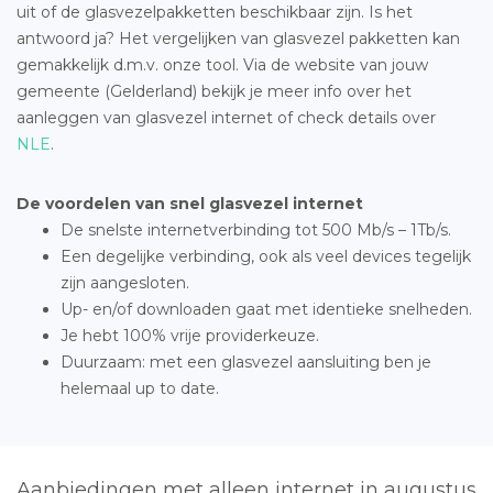
uit of de glasvezelpakketten beschikbaar zijn. Is het
antwoord ja? Het vergelijken van glasvezel pakketten kan
gemakkelijk d.m.v. onze tool. Via de website van jouw
gemeente (Gelderland) bekijk je meer info over het
aanleggen van glasvezel internet of check details over
NLE
.
De voordelen van snel glasvezel internet
De snelste internetverbinding tot 500 Mb/s – 1Tb/s.
Een degelijke verbinding, ook als veel devices tegelijk
zijn aangesloten.
Up- en/of downloaden gaat met identieke snelheden.
Je hebt 100% vrije providerkeuze.
Duurzaam: met een glasvezel aansluiting ben je
helemaal up to date.
Aanbiedingen met alleen internet in augustus