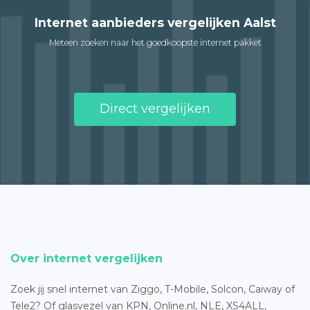
Internet aanbieders vergelijken Aalst
Meteen zoeken naar het goedkoopste internet pakket
Direct vergelijken
Over internet vergelijken
Zoek jij snel internet van Ziggo, T-Mobile, Solcon, Caiway of
Tele2? Of glasvezel van KPN, Online.nl, NLE, XS4ALL,