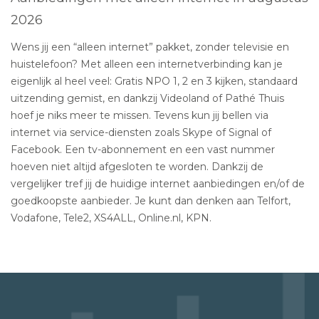
2026
Wens jij een “alleen internet” pakket, zonder televisie en
huistelefoon? Met alleen een internetverbinding kan je
eigenlijk al heel veel: Gratis NPO 1, 2 en 3 kijken, standaard
uitzending gemist, en dankzij Videoland of Pathé Thuis
hoef je niks meer te missen. Tevens kun jij bellen via
internet via service-diensten zoals Skype of Signal of
Facebook. Een tv-abonnement en een vast nummer
hoeven niet altijd afgesloten te worden. Dankzij de
vergelijker tref jij de huidige internet aanbiedingen en/of de
goedkoopste aanbieder. Je kunt dan denken aan Telfort,
Vodafone, Tele2, XS4ALL, Online.nl, KPN.